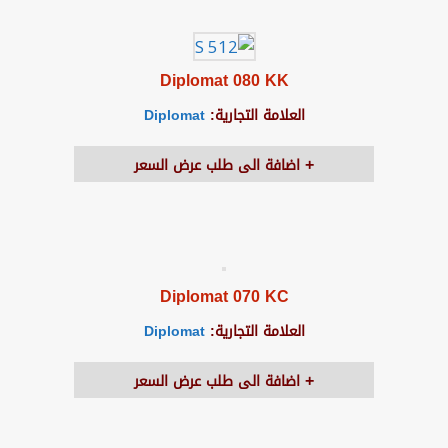
Diplomat 080 KK
العلامة التجارية:
Diplomat
اضافة الى طلب عرض السعر
Diplomat 070 KC
العلامة التجارية:
Diplomat
اضافة الى طلب عرض السعر