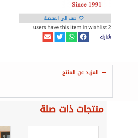
أضف الى المفضلة
have this item in wishlist
2 users
شارك
المزيد عن المنتج
منتجات ذات صلة