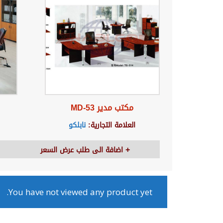
مكتب مدير MD-53
العلامة التجارية:
نابلكو
اضافة الى طلب عرض السعر
You have not viewed any product yet.