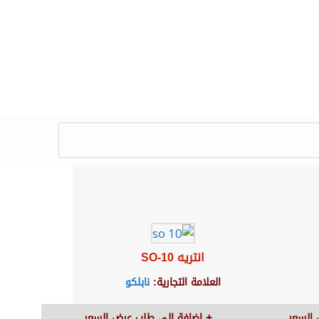
انتريه SO-10
العلامة التجارية:
نابلكو
السعر
اضافة الى طلب عرض السعر