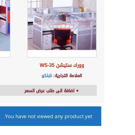
وورك ستيشن WS-35
العلامة التجارية:
نابلكو
اضافة الى طلب عرض السعر
You have not viewed any product yet.