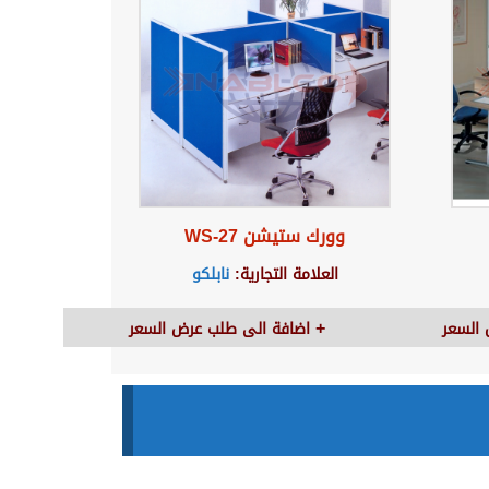
وورك ستيشن WS-27
العلامة التجارية:
نابلكو
السعر
اضافة الى طلب عرض السعر